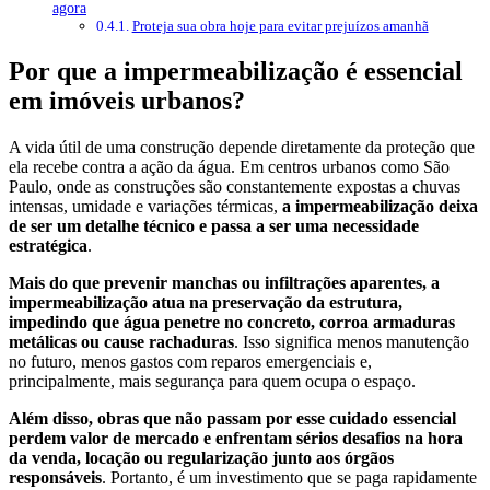
agora
Proteja sua obra hoje para evitar prejuízos amanhã
Por que a impermeabilização é essencial
em imóveis urbanos?
A vida útil de uma construção depende diretamente da proteção que
ela recebe contra a ação da água. Em centros urbanos como São
Paulo, onde as construções são constantemente expostas a chuvas
intensas, umidade e variações térmicas,
a impermeabilização deixa
de ser um detalhe técnico e passa a ser uma necessidade
estratégica
.
Mais do que prevenir manchas ou infiltrações aparentes, a
impermeabilização atua na preservação da estrutura,
impedindo que água penetre no concreto, corroa armaduras
metálicas ou cause rachaduras
. Isso significa menos manutenção
no futuro, menos gastos com reparos emergenciais e,
principalmente, mais segurança para quem ocupa o espaço.
Além disso, obras que não passam por esse cuidado essencial
perdem valor de mercado e enfrentam sérios desafios na hora
da venda, locação ou regularização junto aos órgãos
responsáveis
. Portanto, é um investimento que se paga rapidamente