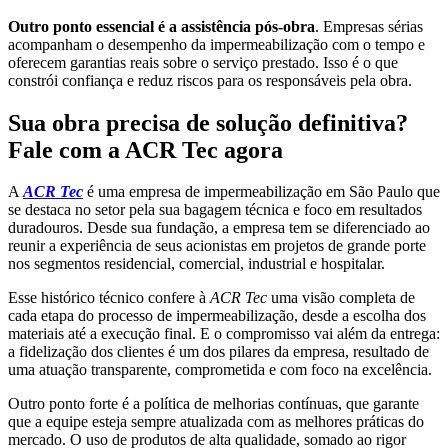
Outro ponto essencial é a assistência pós-obra
. Empresas sérias
acompanham o desempenho da impermeabilização com o tempo e
oferecem garantias reais sobre o serviço prestado. Isso é o que
constrói confiança e reduz riscos para os responsáveis pela obra.
Sua obra precisa de solução definitiva?
Fale com a ACR Tec agora
A
ACR Tec
é uma empresa de impermeabilização em São Paulo que
se destaca no setor pela sua bagagem técnica e foco em resultados
duradouros. Desde sua fundação, a empresa tem se diferenciado ao
reunir a experiência de seus acionistas em projetos de grande porte
nos segmentos residencial, comercial, industrial e hospitalar.
Esse histórico técnico confere à
ACR Tec
uma visão completa de
cada etapa do processo de impermeabilização, desde a escolha dos
materiais até a execução final. E o compromisso vai além da entrega:
a fidelização dos clientes é um dos pilares da empresa, resultado de
uma atuação transparente, comprometida e com foco na excelência.
Outro ponto forte é a política de melhorias contínuas, que garante
que a equipe esteja sempre atualizada com as melhores práticas do
mercado. O uso de produtos de alta qualidade, somado ao rigor