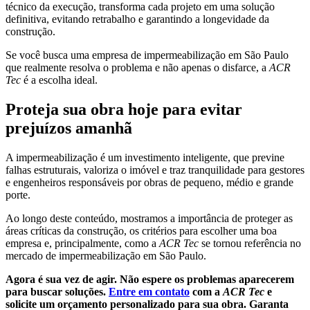
técnico da execução, transforma cada projeto em uma solução
definitiva, evitando retrabalho e garantindo a longevidade da
construção.
Se você busca uma empresa de impermeabilização em São Paulo
que realmente resolva o problema e não apenas o disfarce, a
ACR
Tec
é a escolha ideal.
Proteja sua obra hoje para evitar
prejuízos amanhã
A impermeabilização é um investimento inteligente, que previne
falhas estruturais, valoriza o imóvel e traz tranquilidade para gestores
e engenheiros responsáveis por obras de pequeno, médio e grande
porte.
Ao longo deste conteúdo, mostramos a importância de proteger as
áreas críticas da construção, os critérios para escolher uma boa
empresa e, principalmente, como a
ACR Tec
se tornou referência no
mercado de impermeabilização em São Paulo.
Agora é sua vez de agir.
Não espere os problemas aparecerem
para buscar soluções.
Entre em contato
com a
ACR Tec
e
solicite um orçamento personalizado para sua obra. Garanta