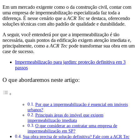
Em um mercado exigente como o da construção civil, contar com
uma empresa de impermeabilização especializada faz toda a
diferença. É nesse cenário que a
ACR Tec
se destaca, oferecendo
soluções técnicas com alto padrão de qualidade e durabilidade.
A seguir, você entenderá por que a impermeabilização é tão
necessária, quais pontos da edificação exigem atenção imediata e,
principalmente, como a
ACR Tec
pode transformar sua obra em um
case de sucesso.
Impermeabilização para jardim: proteção definitiva em 3
passos
O que abordaremos neste artigo:
Por que a impermeabilização é essencial em imóveis
urbanos?
Principais áreas do imóvel que exigem
impermeabilização imediata
O que considerar ao contratar uma empresa de
impermeabilização em SP?
Sua obra precisa de solução definitiva? Fale com a ACR Tec