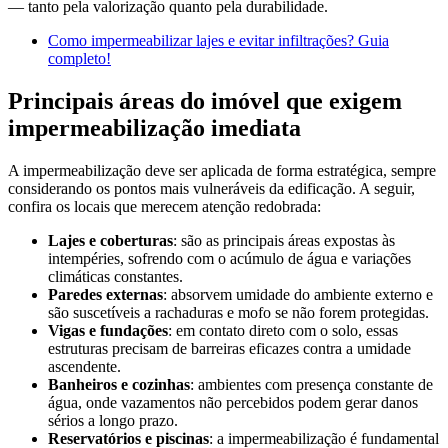
— tanto pela valorização quanto pela durabilidade.
Como impermeabilizar lajes e evitar infiltrações? Guia
completo!
Principais áreas do imóvel que exigem
impermeabilização imediata
A impermeabilização deve ser aplicada de forma estratégica, sempre
considerando os pontos mais vulneráveis da edificação. A seguir,
confira os locais que merecem atenção redobrada:
Lajes e coberturas
: são as principais áreas expostas às
intempéries, sofrendo com o acúmulo de água e variações
climáticas constantes.
Paredes externas
: absorvem umidade do ambiente externo e
são suscetíveis a rachaduras e mofo se não forem protegidas.
Vigas e fundações
: em contato direto com o solo, essas
estruturas precisam de barreiras eficazes contra a umidade
ascendente.
Banheiros e cozinhas
: ambientes com presença constante de
água, onde vazamentos não percebidos podem gerar danos
sérios a longo prazo.
Reservatórios e piscinas
: a impermeabilização é fundamental