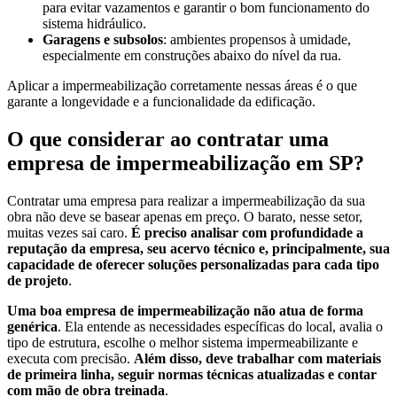
para evitar vazamentos e garantir o bom funcionamento do
sistema hidráulico.
Garagens e subsolos
: ambientes propensos à umidade,
especialmente em construções abaixo do nível da rua.
Aplicar a impermeabilização corretamente nessas áreas é o que
garante a longevidade e a funcionalidade da edificação.
O que considerar ao contratar uma
empresa de impermeabilização em SP?
Contratar uma empresa para realizar a impermeabilização da sua
obra não deve se basear apenas em preço. O barato, nesse setor,
muitas vezes sai caro.
É preciso analisar com profundidade a
reputação da empresa, seu acervo técnico e, principalmente, sua
capacidade de oferecer soluções personalizadas para cada tipo
de projeto
.
Uma boa empresa de impermeabilização não atua de forma
genérica
. Ela entende as necessidades específicas do local, avalia o
tipo de estrutura, escolhe o melhor sistema impermeabilizante e
executa com precisão.
Além disso, deve trabalhar com materiais
de primeira linha, seguir normas técnicas atualizadas e contar
com mão de obra treinada
.