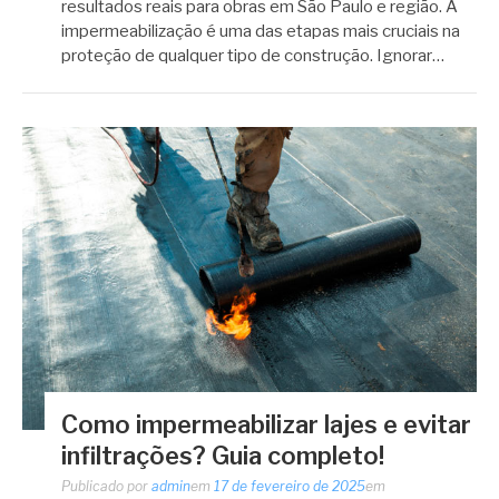
resultados reais para obras em São Paulo e região. A
impermeabilização é uma das etapas mais cruciais na
proteção de qualquer tipo de construção. Ignorar…
Como impermeabilizar lajes e evitar
infiltrações? Guia completo!
Publicado por
admin
em
17 de fevereiro de 2025
em