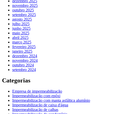
dezembro 2025
novembro 2025
outubro 2025
setembro 2025
agosto 2025
julho 2025
junho 2025
maio 2025
abril 2025
março 2025
fevereiro 2025
janeiro 2025
dezembro 2024
novembro 2024
outubro 2024
setembro 2024
Categorias
Empresa de impermeabilização
Impermeabilização com epóxi
Impermeabilização com manta asfáltica alumínio
Impermeabilização de caixa d'água
Impermeabilização de calhas