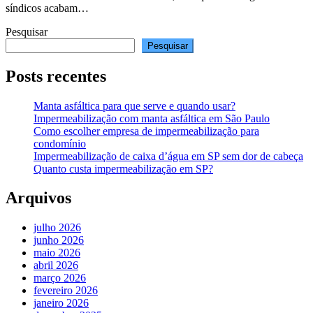
síndicos acabam…
Pesquisar
Pesquisar
Posts recentes
Manta asfáltica para que serve e quando usar?
Impermeabilização com manta asfáltica em São Paulo
Como escolher empresa de impermeabilização para
condomínio
Impermeabilização de caixa d’água em SP sem dor de cabeça
Quanto custa impermeabilização em SP?
Arquivos
julho 2026
junho 2026
maio 2026
abril 2026
março 2026
fevereiro 2026
janeiro 2026