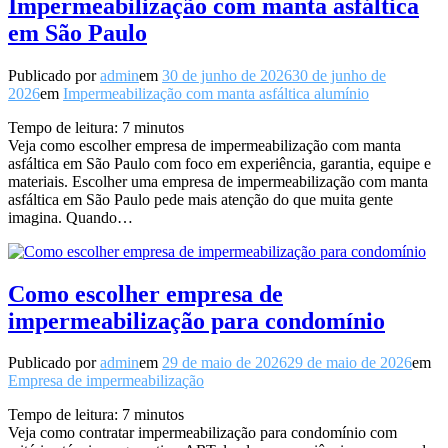
Impermeabilização com manta asfáltica
em São Paulo
Publicado por
admin
em
30 de junho de 2026
30 de junho de
2026
em
Impermeabilização com manta asfáltica alumínio
Tempo de leitura:
7
minutos
Veja como escolher empresa de impermeabilização com manta
asfáltica em São Paulo com foco em experiência, garantia, equipe e
materiais. Escolher uma empresa de impermeabilização com manta
asfáltica em São Paulo pede mais atenção do que muita gente
imagina. Quando…
Como escolher empresa de
impermeabilização para condomínio
Publicado por
admin
em
29 de maio de 2026
29 de maio de 2026
em
Empresa de impermeabilização
Tempo de leitura:
7
minutos
Veja como contratar impermeabilização para condomínio com