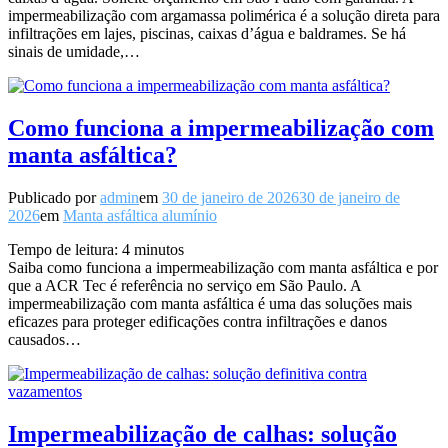
impermeabilização com argamassa polimérica é a solução direta para
infiltrações em lajes, piscinas, caixas d’água e baldrames. Se há
sinais de umidade,…
Como funciona a impermeabilização com
manta asfáltica?
Publicado por
admin
em
30 de janeiro de 2026
30 de janeiro de
2026
em
Manta asfáltica alumínio
Tempo de leitura:
4
minutos
Saiba como funciona a impermeabilização com manta asfáltica e por
que a ACR Tec é referência no serviço em São Paulo. A
impermeabilização com manta asfáltica é uma das soluções mais
eficazes para proteger edificações contra infiltrações e danos
causados…
Impermeabilização de calhas: solução