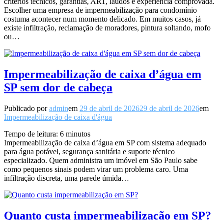
critérios técnicos, garantias, ART, laudos e experiência comprovada.
Escolher uma empresa de impermeabilização para condomínio
costuma acontecer num momento delicado. Em muitos casos, já
existe infiltração, reclamação de moradores, pintura soltando, mofo
ou…
Impermeabilização de caixa d’água em
SP sem dor de cabeça
Publicado por
admin
em
29 de abril de 2026
29 de abril de 2026
em
Impermeabilização de caixa d'água
Tempo de leitura:
6
minutos
Impermeabilização de caixa d’água em SP com sistema adequado
para água potável, segurança sanitária e suporte técnico
especializado. Quem administra um imóvel em São Paulo sabe
como pequenos sinais podem virar um problema caro. Uma
infiltração discreta, uma parede úmida…
Quanto custa impermeabilização em SP?