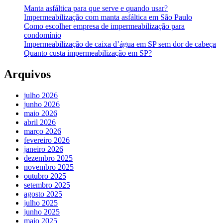
Manta asfáltica para que serve e quando usar?
Impermeabilização com manta asfáltica em São Paulo
Como escolher empresa de impermeabilização para
condomínio
Impermeabilização de caixa d’água em SP sem dor de cabeça
Quanto custa impermeabilização em SP?
Arquivos
julho 2026
junho 2026
maio 2026
abril 2026
março 2026
fevereiro 2026
janeiro 2026
dezembro 2025
novembro 2025
outubro 2025
setembro 2025
agosto 2025
julho 2025
junho 2025
maio 2025