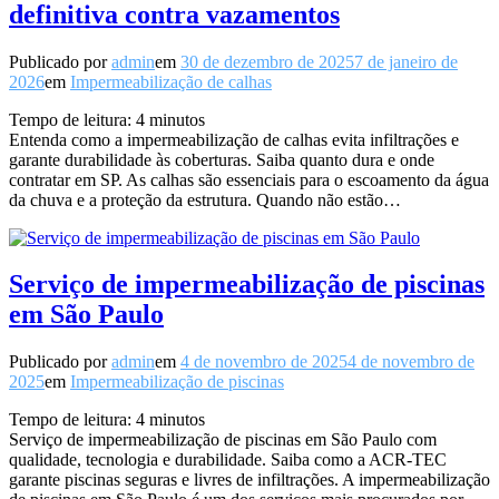
definitiva contra vazamentos
Publicado por
admin
em
30 de dezembro de 2025
7 de janeiro de
2026
em
Impermeabilização de calhas
Tempo de leitura:
4
minutos
Entenda como a impermeabilização de calhas evita infiltrações e
garante durabilidade às coberturas. Saiba quanto dura e onde
contratar em SP. As calhas são essenciais para o escoamento da água
da chuva e a proteção da estrutura. Quando não estão…
Serviço de impermeabilização de piscinas
em São Paulo
Publicado por
admin
em
4 de novembro de 2025
4 de novembro de
2025
em
Impermeabilização de piscinas
Tempo de leitura:
4
minutos
Serviço de impermeabilização de piscinas em São Paulo com
qualidade, tecnologia e durabilidade. Saiba como a ACR-TEC
garante piscinas seguras e livres de infiltrações. A impermeabilização