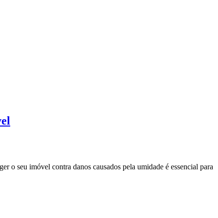
vel
eger o seu imóvel contra danos causados pela umidade é essencial para