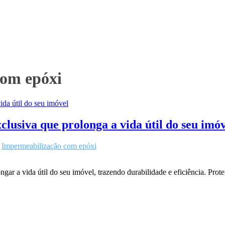
com epóxi
lusiva que prolonga a vida útil do seu imó
m
Impermeabilização com epóxi
r a vida útil do seu imóvel, trazendo durabilidade e eficiência. Prot