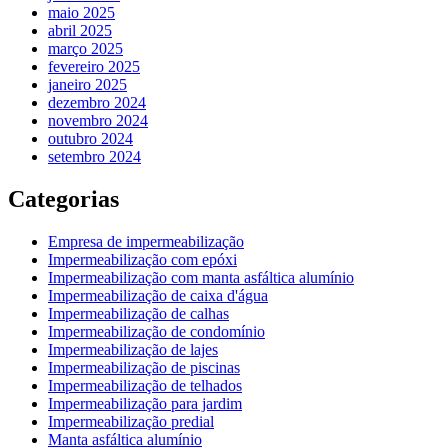
maio 2025
abril 2025
março 2025
fevereiro 2025
janeiro 2025
dezembro 2024
novembro 2024
outubro 2024
setembro 2024
Categorias
Empresa de impermeabilização
Impermeabilização com epóxi
Impermeabilização com manta asfáltica alumínio
Impermeabilização de caixa d'água
Impermeabilização de calhas
Impermeabilização de condomínio
Impermeabilização de lajes
Impermeabilização de piscinas
Impermeabilização de telhados
Impermeabilização para jardim
Impermeabilização predial
Manta asfáltica alumínio