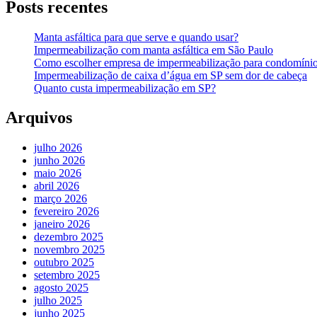
Posts recentes
Manta asfáltica para que serve e quando usar?
Impermeabilização com manta asfáltica em São Paulo
Como escolher empresa de impermeabilização para condomíni
Impermeabilização de caixa d’água em SP sem dor de cabeça
Quanto custa impermeabilização em SP?
Arquivos
julho 2026
junho 2026
maio 2026
abril 2026
março 2026
fevereiro 2026
janeiro 2026
dezembro 2025
novembro 2025
outubro 2025
setembro 2025
agosto 2025
julho 2025
junho 2025