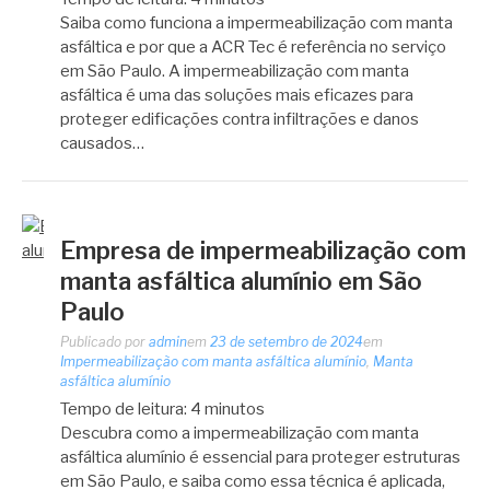
Saiba como funciona a impermeabilização com manta
asfáltica e por que a ACR Tec é referência no serviço
em São Paulo. A impermeabilização com manta
asfáltica é uma das soluções mais eficazes para
proteger edificações contra infiltrações e danos
causados…
Empresa de impermeabilização com
manta asfáltica alumínio em São
Paulo
Publicado por
admin
em
23 de setembro de 2024
em
Impermeabilização com manta asfáltica alumínio
,
Manta
asfáltica alumínio
Tempo de leitura:
4
minutos
Descubra como a impermeabilização com manta
asfáltica alumínio é essencial para proteger estruturas
em São Paulo, e saiba como essa técnica é aplicada,