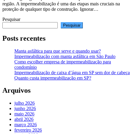
região. A impermeabilização é uma das etapas mais cruciais na
proteção de qualquer tipo de construção. Ignorar…
Pesquisar
Pesquisar
Posts recentes
Manta asfáltica para que serve e quando usar?
Impermeabilização com manta asfáltica em São Paulo
Como escolher empresa de impermeabilização para
condomínio
Impermeabilização de caixa d’água em SP sem dor de cabeça
Quanto custa impermeabilização em SP?
Arquivos
julho 2026
junho 2026
maio 2026
abril 2026
março 2026
fevereiro 2026