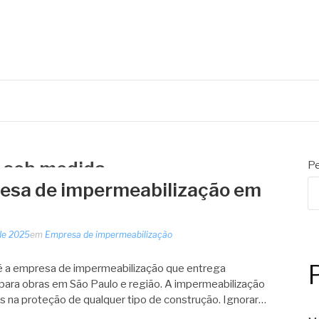
 sob medida
Pe
resa de impermeabilização em
de 2025
em
Empresa de impermeabilização
é a empresa de impermeabilização que entrega
 para obras em São Paulo e região. A impermeabilização
s na proteção de qualquer tipo de construção. Ignorar…