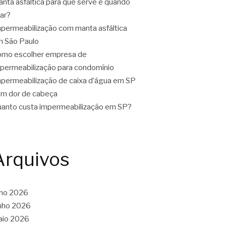
nta asfáltica para que serve e quando
ar?
permeabilização com manta asfáltica
 São Paulo
mo escolher empresa de
permeabilização para condomínio
permeabilização de caixa d’água em SP
m dor de cabeça
anto custa impermeabilização em SP?
Arquivos
lho 2026
nho 2026
aio 2026