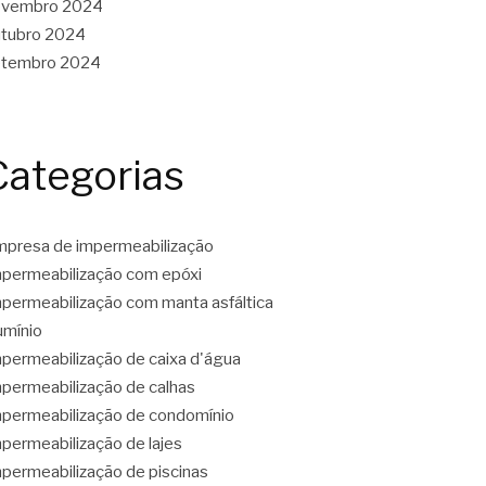
ovembro 2024
tubro 2024
etembro 2024
Categorias
presa de impermeabilização
permeabilização com epóxi
permeabilização com manta asfáltica
umínio
permeabilização de caixa d'água
permeabilização de calhas
permeabilização de condomínio
permeabilização de lajes
permeabilização de piscinas