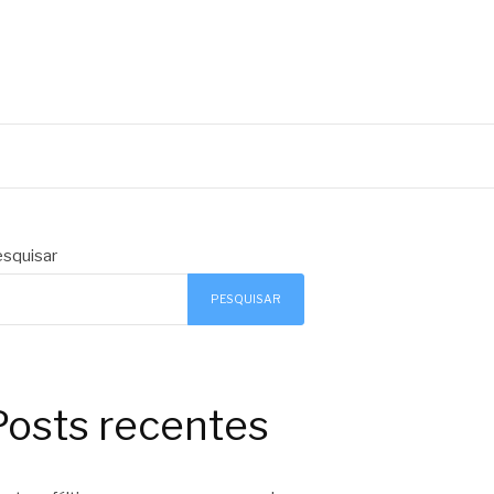
squisar
PESQUISAR
Posts recentes