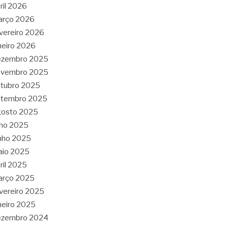
ril 2026
arço 2026
vereiro 2026
neiro 2026
ezembro 2025
ovembro 2025
tubro 2025
etembro 2025
gosto 2025
lho 2025
nho 2025
aio 2025
ril 2025
arço 2025
vereiro 2025
neiro 2025
ezembro 2024