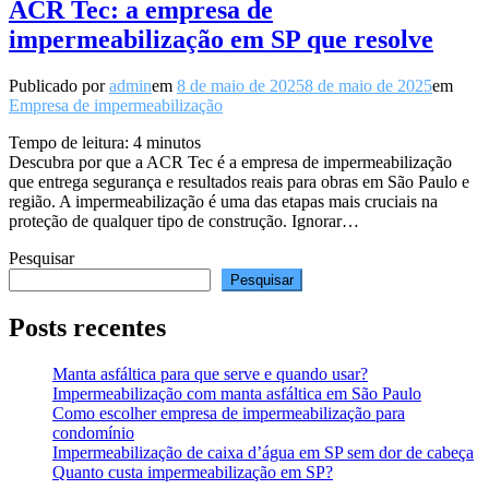
ACR Tec: a empresa de
impermeabilização em SP que resolve
Publicado por
admin
em
8 de maio de 2025
8 de maio de 2025
em
Empresa de impermeabilização
Tempo de leitura:
4
minutos
Descubra por que a ACR Tec é a empresa de impermeabilização
que entrega segurança e resultados reais para obras em São Paulo e
região. A impermeabilização é uma das etapas mais cruciais na
proteção de qualquer tipo de construção. Ignorar…
Pesquisar
Pesquisar
Posts recentes
Manta asfáltica para que serve e quando usar?
Impermeabilização com manta asfáltica em São Paulo
Como escolher empresa de impermeabilização para
condomínio
Impermeabilização de caixa d’água em SP sem dor de cabeça
Quanto custa impermeabilização em SP?