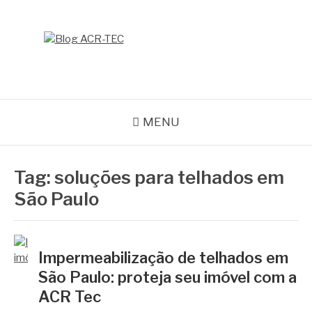
Pular
para
o
BLOG ACR-TEC
conteúdo
MENU
Tag:
soluções para telhados em
São Paulo
Impermeabilização de telhados em
São Paulo: proteja seu imóvel com a
ACR Tec