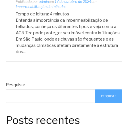
Publicado por
admin
em
17 de outubro de 2024
em
Impermeabilização de telhados
Tempo de leitura:
4
minutos
Entenda a importância da impermeabilização de
telhados, conheça os diferentes tipos e veja como a
ACR Tec pode proteger seu imóvel contra infiltrações.
Em São Paulo, onde as chuvas são frequentes e as
mudanças climáticas afetam diretamente a estrutura
dos…
Pesquisar
PESQUISAR
Posts recentes