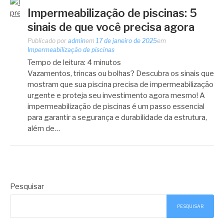
Impermeabilização de piscinas: 5
sinais de que você precisa agora
Publicado por
admin
em
17 de janeiro de 2025
em
Impermeabilização de piscinas
Tempo de leitura:
4
minutos
Vazamentos, trincas ou bolhas? Descubra os sinais que
mostram que sua piscina precisa de impermeabilização
urgente e proteja seu investimento agora mesmo! A
impermeabilização de piscinas é um passo essencial
para garantir a segurança e durabilidade da estrutura,
além de…
Pesquisar
PESQUISAR