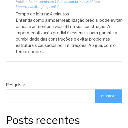
Publicado por
admin
em
17 de dezembro de 2024
em
Impermeabilização predial
Tempo de leitura:
4
minutos
Entenda como a impermeabilização predial pode evitar
danos e aumentar a vida útil da sua construção. A
impermeabilização predial é essencial para garantir a
durabilidade das construções e evitar problemas
estruturais causados por infiltrações. A água, com o
tempo, pode…
Pesquisar
PESQUISAR
Posts recentes