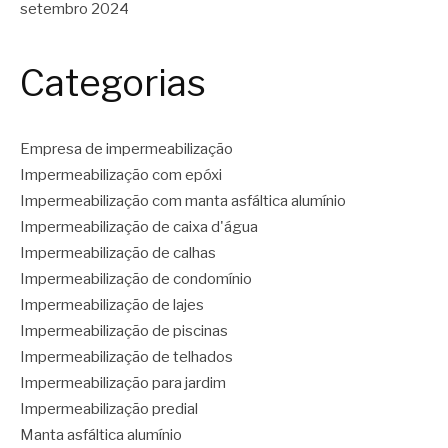
setembro 2024
Categorias
Empresa de impermeabilização
Impermeabilização com epóxi
Impermeabilização com manta asfáltica alumínio
Impermeabilização de caixa d'água
Impermeabilização de calhas
Impermeabilização de condomínio
Impermeabilização de lajes
Impermeabilização de piscinas
Impermeabilização de telhados
Impermeabilização para jardim
Impermeabilização predial
Manta asfáltica alumínio