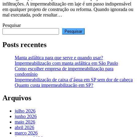
infiltrações. A impermeabilização em laje é um passo indispensável
em qualquer projeto de construção ou reforma. Quando ignorada ou
mal executada, pode resultar…
Pesquisar
Pesquisar
Posts recentes
Manta asfáltica para que serve e quando usar?
Impermeabilização com manta asfáltica em São Paulo
Como escolher empresa de impermeabilização para
condomínio
Impermeabilização de caixa d’água em SP sem dor de cabeça
Quanto custa impermeabilização em SP?
Arquivos
julho 2026
junho 2026
maio 2026
abril 2026
março 2026