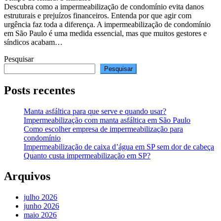
Descubra como a impermeabilização de condomínio evita danos
estruturais e prejuízos financeiros. Entenda por que agir com
urgência faz toda a diferença. A impermeabilização de condomínio
em São Paulo é uma medida essencial, mas que muitos gestores e
síndicos acabam…
Pesquisar
Pesquisar
Posts recentes
Manta asfáltica para que serve e quando usar?
Impermeabilização com manta asfáltica em São Paulo
Como escolher empresa de impermeabilização para
condomínio
Impermeabilização de caixa d’água em SP sem dor de cabeça
Quanto custa impermeabilização em SP?
Arquivos
julho 2026
junho 2026
maio 2026