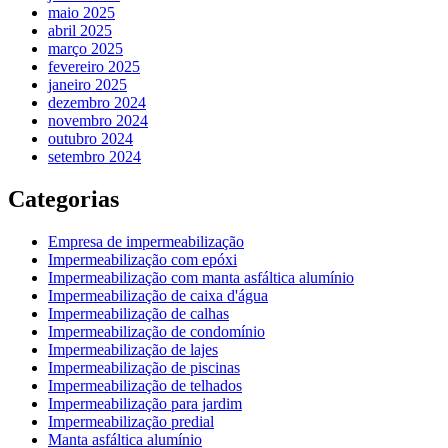
maio 2025
abril 2025
março 2025
fevereiro 2025
janeiro 2025
dezembro 2024
novembro 2024
outubro 2024
setembro 2024
Categorias
Empresa de impermeabilização
Impermeabilização com epóxi
Impermeabilização com manta asfáltica alumínio
Impermeabilização de caixa d'água
Impermeabilização de calhas
Impermeabilização de condomínio
Impermeabilização de lajes
Impermeabilização de piscinas
Impermeabilização de telhados
Impermeabilização para jardim
Impermeabilização predial
Manta asfáltica alumínio