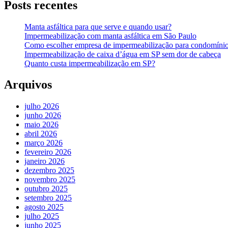
Posts recentes
Manta asfáltica para que serve e quando usar?
Impermeabilização com manta asfáltica em São Paulo
Como escolher empresa de impermeabilização para condomíni
Impermeabilização de caixa d’água em SP sem dor de cabeça
Quanto custa impermeabilização em SP?
Arquivos
julho 2026
junho 2026
maio 2026
abril 2026
março 2026
fevereiro 2026
janeiro 2026
dezembro 2025
novembro 2025
outubro 2025
setembro 2025
agosto 2025
julho 2025
junho 2025