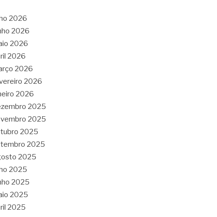
lho 2026
nho 2026
aio 2026
ril 2026
arço 2026
vereiro 2026
neiro 2026
ezembro 2025
ovembro 2025
tubro 2025
etembro 2025
gosto 2025
lho 2025
nho 2025
aio 2025
ril 2025