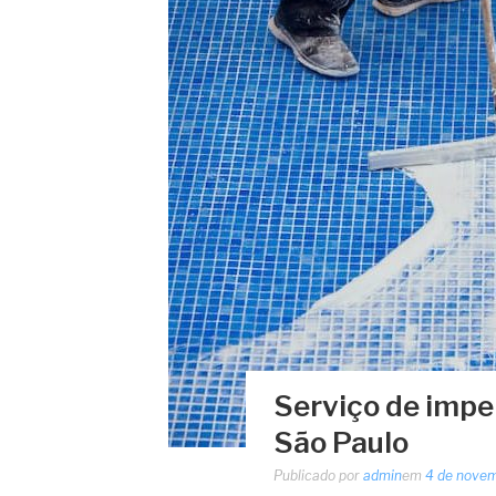
Serviço de impe
São Paulo
Publicado por
admin
em
4 de nove