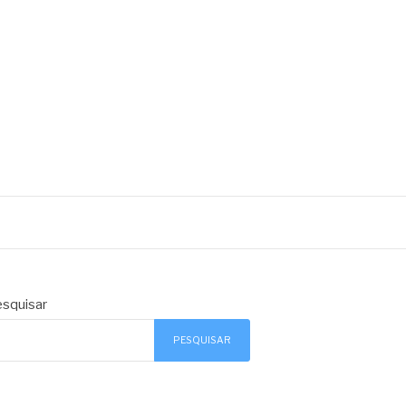
squisar
PESQUISAR