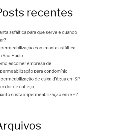
Posts recentes
nta asfáltica para que serve e quando
ar?
permeabilização com manta asfáltica
 São Paulo
mo escolher empresa de
permeabilização para condomínio
permeabilização de caixa d’água em SP
m dor de cabeça
anto custa impermeabilização em SP?
Arquivos