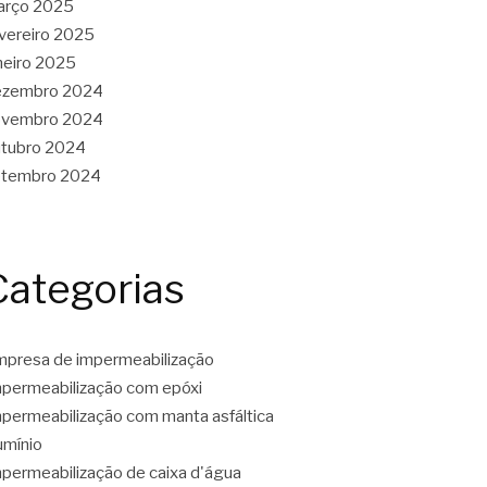
arço 2025
vereiro 2025
neiro 2025
ezembro 2024
ovembro 2024
tubro 2024
etembro 2024
Categorias
presa de impermeabilização
permeabilização com epóxi
permeabilização com manta asfáltica
umínio
permeabilização de caixa d'água