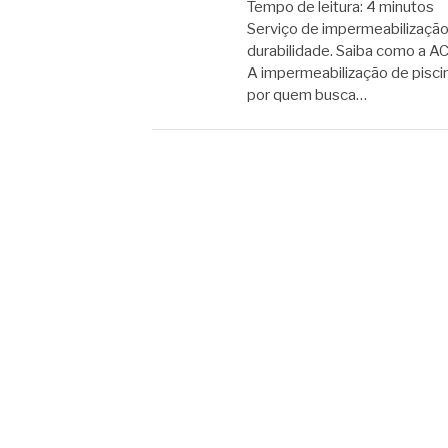
Tempo de leitura:
4
minutos
Serviço de impermeabilização
durabilidade. Saiba como a AC
A impermeabilização de pisci
por quem busca…