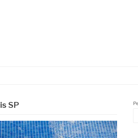
is SP
Pe