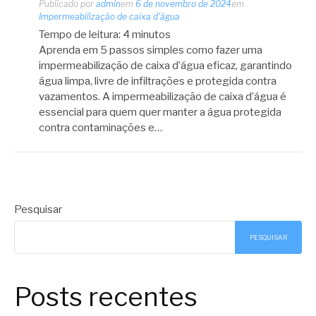
Publicado por
admin
em
6 de novembro de 2024
em
Impermeabilização de caixa d'água
Tempo de leitura:
4
minutos
Aprenda em 5 passos simples como fazer uma
impermeabilização de caixa d’água eficaz, garantindo
água limpa, livre de infiltrações e protegida contra
vazamentos. A impermeabilização de caixa d’água é
essencial para quem quer manter a água protegida
contra contaminações e…
Pesquisar
PESQUISAR
Posts recentes