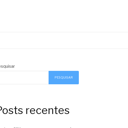
squisar
PESQUISAR
Posts recentes