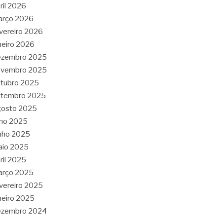
ril 2026
arço 2026
vereiro 2026
neiro 2026
ezembro 2025
ovembro 2025
tubro 2025
etembro 2025
gosto 2025
lho 2025
nho 2025
aio 2025
ril 2025
arço 2025
vereiro 2025
neiro 2025
ezembro 2024