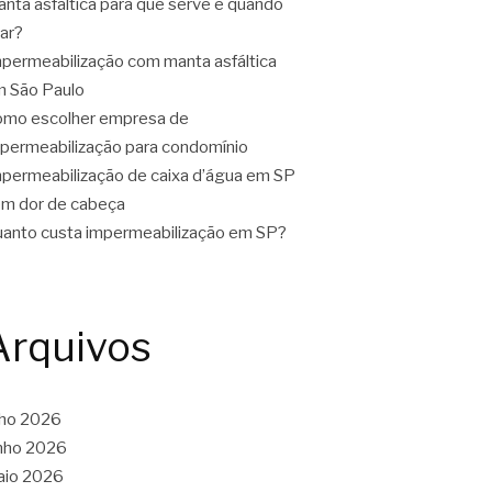
nta asfáltica para que serve e quando
ar?
permeabilização com manta asfáltica
 São Paulo
mo escolher empresa de
permeabilização para condomínio
permeabilização de caixa d’água em SP
m dor de cabeça
anto custa impermeabilização em SP?
Arquivos
lho 2026
nho 2026
aio 2026