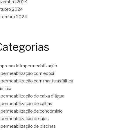
ovembro 2024
tubro 2024
etembro 2024
Categorias
presa de impermeabilização
permeabilização com epóxi
permeabilização com manta asfáltica
umínio
permeabilização de caixa d'água
permeabilização de calhas
permeabilização de condomínio
permeabilização de lajes
permeabilização de piscinas