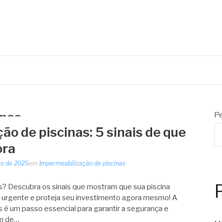
inas
Pe
o de piscinas: 5 sinais de que
ora
ro de 2025
em
Impermeabilização de piscinas
s? Descubra os sinais que mostram que sua piscina
 urgente e proteja seu investimento agora mesmo! A
s é um passo essencial para garantir a segurança e
ém de…