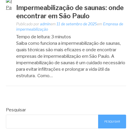
Impermeabilização de saunas: onde
encontrar em São Paulo
Publicado por
admin
em
11 de setembro de 2025
em
Empresa de
impermeabilização
Tempo de leitura:
3
minutos
Saiba como funciona a impermeabilização de saunas,
quais técnicas são mais eficazes e onde encontrar
empresas de impermeabilização em São Paulo. A
impermeabilização de saunas é um cuidado necessário
para evitar infiltrações e prolongar a vida útil da
estrutura. Como…
Pesquisar
PESQUISAR