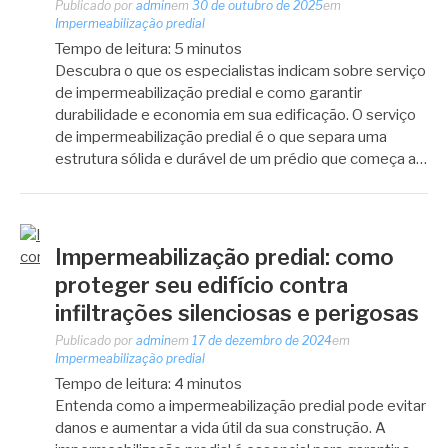
Publicado por
admin
em
30 de outubro de 2025
em
Impermeabilização predial
Tempo de leitura:
5
minutos
Descubra o que os especialistas indicam sobre serviço
de impermeabilização predial e como garantir
durabilidade e economia em sua edificação. O serviço
de impermeabilização predial é o que separa uma
estrutura sólida e durável de um prédio que começa a…
Impermeabilização predial: como
proteger seu edifício contra
infiltrações silenciosas e perigosas
Publicado por
admin
em
17 de dezembro de 2024
em
Impermeabilização predial
Tempo de leitura:
4
minutos
Entenda como a impermeabilização predial pode evitar
danos e aumentar a vida útil da sua construção. A