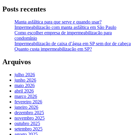
Posts recentes
Manta asfáltica para que serve e quando usar?
Impermeabilização com manta asfáltica em São Paulo
Como escolher empresa de impermeabilização para
condomínio
Impermeabilização de caixa d’água em SP sem dor de cabeça
Quanto custa impermeabilização em SP?
Arquivos
julho 2026
junho 2026
maio 2026
abril 2026
março 2026
fevereiro 2026
janeiro 2026
dezembro 2025
novembro 2025
outubro 2025
setembro 2025
agosto 2025