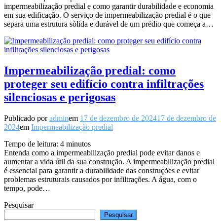
impermeabilização predial e como garantir durabilidade e economia
em sua edificação. O serviço de impermeabilização predial é o que
separa uma estrutura sólida e durável de um prédio que começa a…
Impermeabilização predial: como
proteger seu edifício contra infiltrações
silenciosas e perigosas
Publicado por
admin
em
17 de dezembro de 2024
17 de dezembro de
2024
em
Impermeabilização predial
Tempo de leitura:
4
minutos
Entenda como a impermeabilização predial pode evitar danos e
aumentar a vida útil da sua construção. A impermeabilização predial
é essencial para garantir a durabilidade das construções e evitar
problemas estruturais causados por infiltrações. A água, com o
tempo, pode…
Pesquisar
Pesquisar