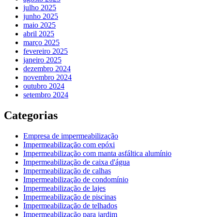
julho 2025
junho 2025
maio 2025
abril 2025
março 2025
fevereiro 2025
janeiro 2025
dezembro 2024
novembro 2024
outubro 2024
setembro 2024
Categorias
Empresa de impermeabilização
Impermeabilização com epóxi
Impermeabilização com manta asfáltica alumínio
Impermeabilização de caixa d'água
Impermeabilização de calhas
Impermeabilização de condomínio
Impermeabilização de lajes
Impermeabilização de piscinas
Impermeabilização de telhados
Impermeabilização para jardim