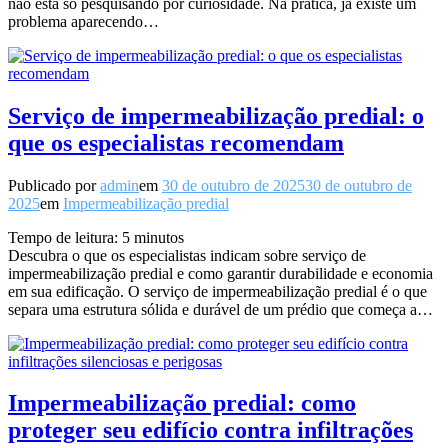
não está só pesquisando por curiosidade. Na prática, já existe um
problema aparecendo…
Serviço de impermeabilização predial: o
que os especialistas recomendam
Publicado por
admin
em
30 de outubro de 2025
30 de outubro de
2025
em
Impermeabilização predial
Tempo de leitura:
5
minutos
Descubra o que os especialistas indicam sobre serviço de
impermeabilização predial e como garantir durabilidade e economia
em sua edificação. O serviço de impermeabilização predial é o que
separa uma estrutura sólida e durável de um prédio que começa a…
Impermeabilização predial: como
proteger seu edifício contra infiltrações