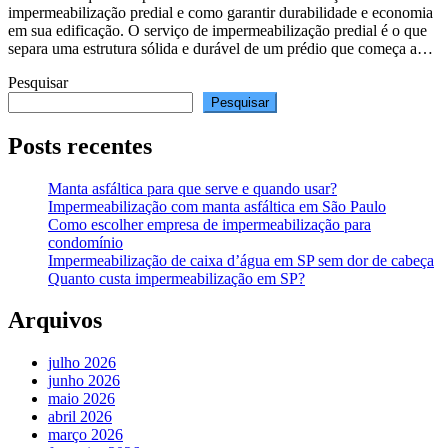
impermeabilização predial e como garantir durabilidade e economia
em sua edificação. O serviço de impermeabilização predial é o que
separa uma estrutura sólida e durável de um prédio que começa a…
Pesquisar
Pesquisar
Posts recentes
Manta asfáltica para que serve e quando usar?
Impermeabilização com manta asfáltica em São Paulo
Como escolher empresa de impermeabilização para
condomínio
Impermeabilização de caixa d’água em SP sem dor de cabeça
Quanto custa impermeabilização em SP?
Arquivos
julho 2026
junho 2026
maio 2026
abril 2026
março 2026