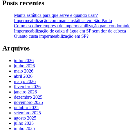
Posts recentes
Manta asfáltica para que serve e quando usar?
Impermeabilização com manta asfáltica em São Paulo
Como escolher empresa de impermeabilização para condomíni
Impermeabilização de caixa d’água em SP sem dor de cabeça
Quanto custa impermeabilização em SP?
Arquivos
julho 2026
junho 2026
maio 2026
abril 2026
março 2026
fevereiro 2026
janeiro 2026
dezembro 2025
novembro 2025
outubro 2025
setembro 2025
agosto 2025
julho 2025
junho 2025