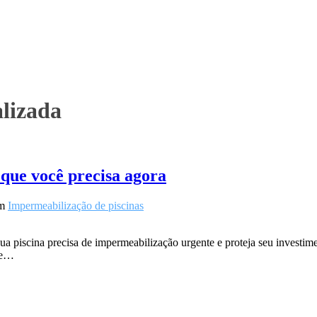
lizada
 que você precisa agora
m
Impermeabilização de piscinas
ua piscina precisa de impermeabilização urgente e proteja seu investi
 de…