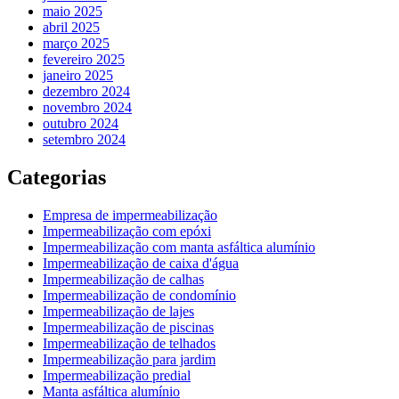
maio 2025
abril 2025
março 2025
fevereiro 2025
janeiro 2025
dezembro 2024
novembro 2024
outubro 2024
setembro 2024
Categorias
Empresa de impermeabilização
Impermeabilização com epóxi
Impermeabilização com manta asfáltica alumínio
Impermeabilização de caixa d'água
Impermeabilização de calhas
Impermeabilização de condomínio
Impermeabilização de lajes
Impermeabilização de piscinas
Impermeabilização de telhados
Impermeabilização para jardim
Impermeabilização predial
Manta asfáltica alumínio