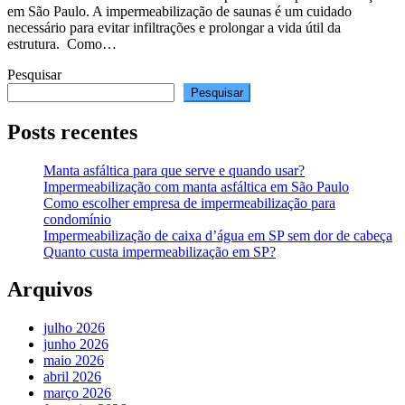
em São Paulo. A impermeabilização de saunas é um cuidado
necessário para evitar infiltrações e prolongar a vida útil da
estrutura. Como…
Pesquisar
Pesquisar
Posts recentes
Manta asfáltica para que serve e quando usar?
Impermeabilização com manta asfáltica em São Paulo
Como escolher empresa de impermeabilização para
condomínio
Impermeabilização de caixa d’água em SP sem dor de cabeça
Quanto custa impermeabilização em SP?
Arquivos
julho 2026
junho 2026
maio 2026
abril 2026
março 2026