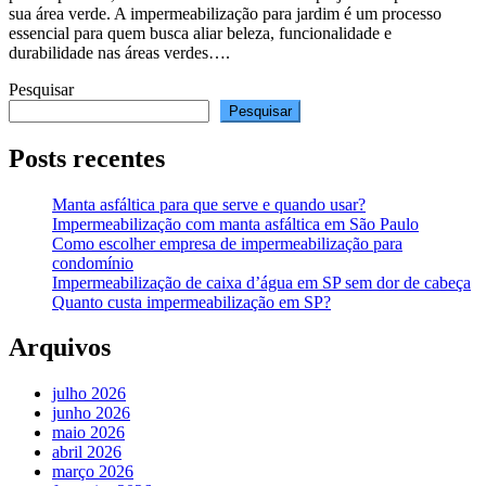
sua área verde. A impermeabilização para jardim é um processo
essencial para quem busca aliar beleza, funcionalidade e
durabilidade nas áreas verdes….
Pesquisar
Pesquisar
Posts recentes
Manta asfáltica para que serve e quando usar?
Impermeabilização com manta asfáltica em São Paulo
Como escolher empresa de impermeabilização para
condomínio
Impermeabilização de caixa d’água em SP sem dor de cabeça
Quanto custa impermeabilização em SP?
Arquivos
julho 2026
junho 2026
maio 2026
abril 2026
março 2026