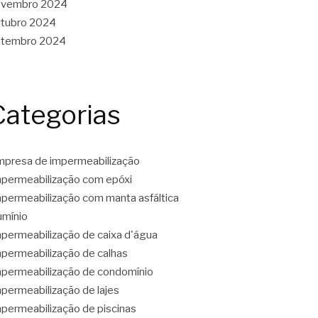
ovembro 2024
tubro 2024
etembro 2024
Categorias
presa de impermeabilização
permeabilização com epóxi
permeabilização com manta asfáltica
umínio
permeabilização de caixa d'água
permeabilização de calhas
permeabilização de condomínio
permeabilização de lajes
permeabilização de piscinas