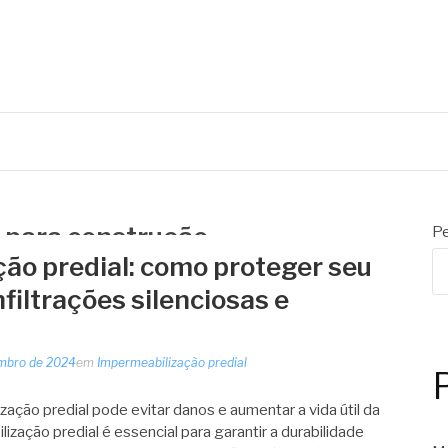
 para construção
Pe
ão predial: como proteger seu
nfiltrações silenciosas e
mbro de 2024
em
Impermeabilização predial
ção predial pode evitar danos e aumentar a vida útil da
ização predial é essencial para garantir a durabilidade