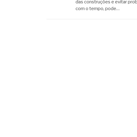
das construções e evitar prob
com o tempo, pode…