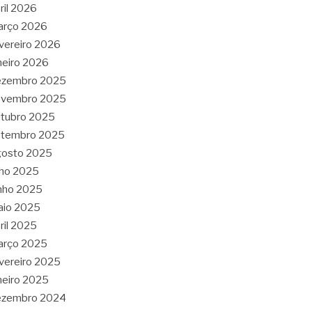
ril 2026
arço 2026
vereiro 2026
neiro 2026
ezembro 2025
ovembro 2025
tubro 2025
etembro 2025
gosto 2025
lho 2025
nho 2025
aio 2025
ril 2025
arço 2025
vereiro 2025
neiro 2025
ezembro 2024