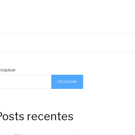
squisar
PESQUISAR
Posts recentes