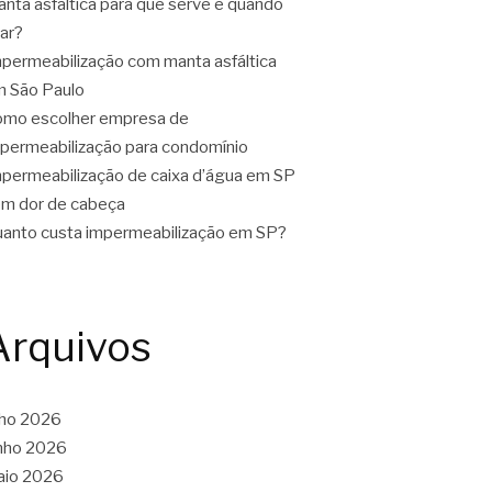
nta asfáltica para que serve e quando
ar?
permeabilização com manta asfáltica
 São Paulo
mo escolher empresa de
permeabilização para condomínio
permeabilização de caixa d’água em SP
m dor de cabeça
anto custa impermeabilização em SP?
Arquivos
lho 2026
nho 2026
aio 2026