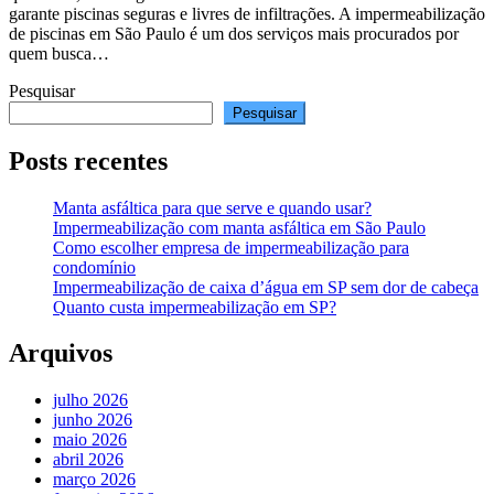
garante piscinas seguras e livres de infiltrações. A impermeabilização
de piscinas em São Paulo é um dos serviços mais procurados por
quem busca…
Pesquisar
Pesquisar
Posts recentes
Manta asfáltica para que serve e quando usar?
Impermeabilização com manta asfáltica em São Paulo
Como escolher empresa de impermeabilização para
condomínio
Impermeabilização de caixa d’água em SP sem dor de cabeça
Quanto custa impermeabilização em SP?
Arquivos
julho 2026
junho 2026
maio 2026
abril 2026
março 2026