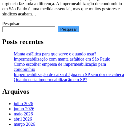
urgência faz toda a diferença. A impermeabilização de condomínio
em São Paulo é uma medida essencial, mas que muitos gestores e
síndicos acabam…
Pesquisar
Pesquisar
Posts recentes
Manta asfáltica para que serve e quando usar?
Impermeabilização com manta asfáltica em São Paulo
Como escolher empresa de impermeabilização para
condomínio
Impermeabilização de caixa d’água em SP sem dor de cabeça
Quanto custa impermeabilização em SP?
Arquivos
julho 2026
junho 2026
maio 2026
abril 2026
março 2026