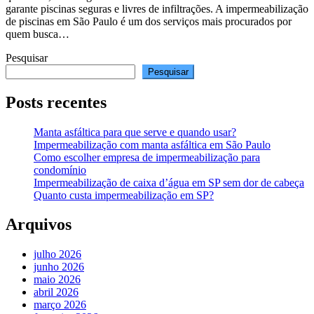
garante piscinas seguras e livres de infiltrações. A impermeabilização
de piscinas em São Paulo é um dos serviços mais procurados por
quem busca…
Pesquisar
Pesquisar
Posts recentes
Manta asfáltica para que serve e quando usar?
Impermeabilização com manta asfáltica em São Paulo
Como escolher empresa de impermeabilização para
condomínio
Impermeabilização de caixa d’água em SP sem dor de cabeça
Quanto custa impermeabilização em SP?
Arquivos
julho 2026
junho 2026
maio 2026
abril 2026
março 2026