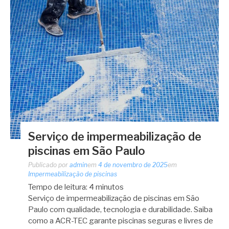
Serviço de impermeabilização de
piscinas em São Paulo
Publicado por
admin
em
4 de novembro de 2025
em
Impermeabilização de piscinas
Tempo de leitura:
4
minutos
Serviço de impermeabilização de piscinas em São
Paulo com qualidade, tecnologia e durabilidade. Saiba
como a ACR-TEC garante piscinas seguras e livres de