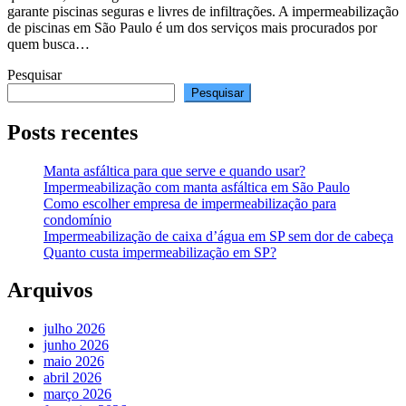
garante piscinas seguras e livres de infiltrações. A impermeabilização
de piscinas em São Paulo é um dos serviços mais procurados por
quem busca…
Pesquisar
Pesquisar
Posts recentes
Manta asfáltica para que serve e quando usar?
Impermeabilização com manta asfáltica em São Paulo
Como escolher empresa de impermeabilização para
condomínio
Impermeabilização de caixa d’água em SP sem dor de cabeça
Quanto custa impermeabilização em SP?
Arquivos
julho 2026
junho 2026
maio 2026
abril 2026
março 2026