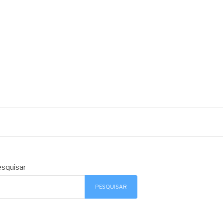
squisar
PESQUISAR