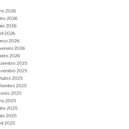
lho 2026
nho 2026
aio 2026
ril 2026
arço 2026
vereiro 2026
neiro 2026
ezembro 2025
ovembro 2025
tubro 2025
etembro 2025
gosto 2025
lho 2025
nho 2025
aio 2025
ril 2025