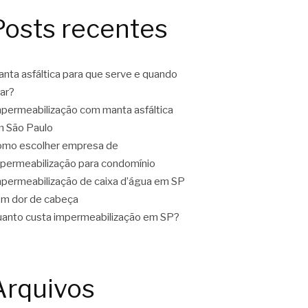
Posts recentes
nta asfáltica para que serve e quando
ar?
permeabilização com manta asfáltica
 São Paulo
mo escolher empresa de
permeabilização para condomínio
permeabilização de caixa d’água em SP
m dor de cabeça
anto custa impermeabilização em SP?
Arquivos