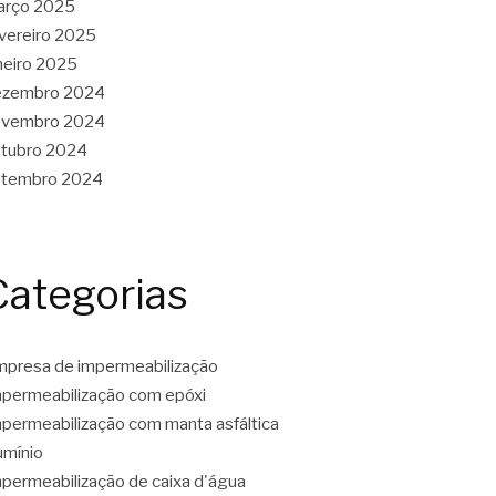
arço 2025
vereiro 2025
neiro 2025
ezembro 2024
ovembro 2024
tubro 2024
etembro 2024
Categorias
presa de impermeabilização
permeabilização com epóxi
permeabilização com manta asfáltica
umínio
permeabilização de caixa d'água