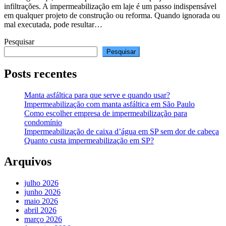
infiltrações. A impermeabilização em laje é um passo indispensável
em qualquer projeto de construção ou reforma. Quando ignorada ou
mal executada, pode resultar…
Pesquisar
Pesquisar
Posts recentes
Manta asfáltica para que serve e quando usar?
Impermeabilização com manta asfáltica em São Paulo
Como escolher empresa de impermeabilização para
condomínio
Impermeabilização de caixa d’água em SP sem dor de cabeça
Quanto custa impermeabilização em SP?
Arquivos
julho 2026
junho 2026
maio 2026
abril 2026
março 2026