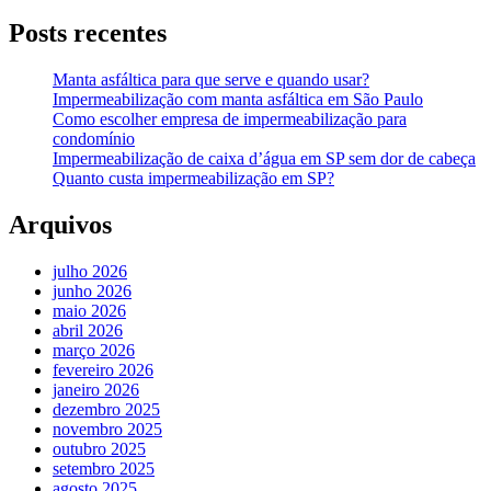
Posts recentes
Manta asfáltica para que serve e quando usar?
Impermeabilização com manta asfáltica em São Paulo
Como escolher empresa de impermeabilização para
condomínio
Impermeabilização de caixa d’água em SP sem dor de cabeça
Quanto custa impermeabilização em SP?
Arquivos
julho 2026
junho 2026
maio 2026
abril 2026
março 2026
fevereiro 2026
janeiro 2026
dezembro 2025
novembro 2025
outubro 2025
setembro 2025
agosto 2025