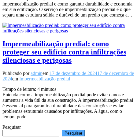
impermeabilização predial e como garantir durabilidade e economia
em sua edificação. O serviço de impermeabilização predial é o que
separa uma estrutura sólida e durável de um prédio que começa a…
Impermeabilização predial: como
proteger seu edifício contra infiltrações
silenciosas e perigosas
Publicado por
admin
em
17 de dezembro de 2024
17 de dezembro de
2024
em
Impermeabilização predial
Tempo de leitura:
4
minutos
Entenda como a impermeabilização predial pode evitar danos e
aumentar a vida útil da sua construção. A impermeabilização predial
é essencial para garantir a durabilidade das construções e evitar
problemas estruturais causados por infiltrações. A água, com o
tempo, pode…
Pesquisar
Pesquisar