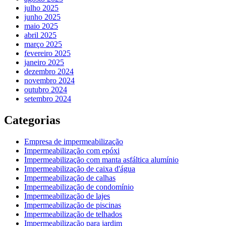
julho 2025
junho 2025
maio 2025
abril 2025
março 2025
fevereiro 2025
janeiro 2025
dezembro 2024
novembro 2024
outubro 2024
setembro 2024
Categorias
Empresa de impermeabilização
Impermeabilização com epóxi
Impermeabilização com manta asfáltica alumínio
Impermeabilização de caixa d'água
Impermeabilização de calhas
Impermeabilização de condomínio
Impermeabilização de lajes
Impermeabilização de piscinas
Impermeabilização de telhados
Impermeabilização para jardim