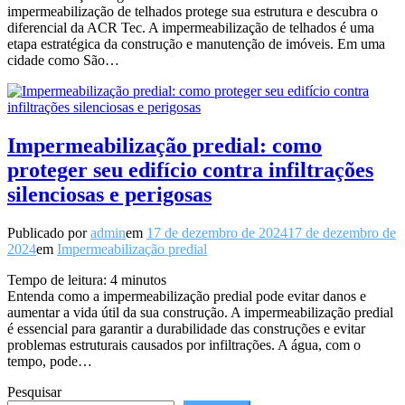
impermeabilização de telhados protege sua estrutura e descubra o
diferencial da ACR Tec. A impermeabilização de telhados é uma
etapa estratégica da construção e manutenção de imóveis. Em uma
cidade como São…
Impermeabilização predial: como
proteger seu edifício contra infiltrações
silenciosas e perigosas
Publicado por
admin
em
17 de dezembro de 2024
17 de dezembro de
2024
em
Impermeabilização predial
Tempo de leitura:
4
minutos
Entenda como a impermeabilização predial pode evitar danos e
aumentar a vida útil da sua construção. A impermeabilização predial
é essencial para garantir a durabilidade das construções e evitar
problemas estruturais causados por infiltrações. A água, com o
tempo, pode…
Pesquisar