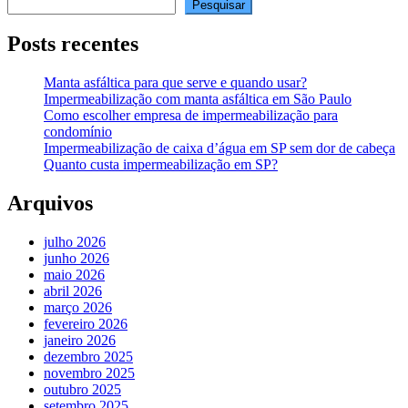
Pesquisar
Posts recentes
Manta asfáltica para que serve e quando usar?
Impermeabilização com manta asfáltica em São Paulo
Como escolher empresa de impermeabilização para
condomínio
Impermeabilização de caixa d’água em SP sem dor de cabeça
Quanto custa impermeabilização em SP?
Arquivos
julho 2026
junho 2026
maio 2026
abril 2026
março 2026
fevereiro 2026
janeiro 2026
dezembro 2025
novembro 2025
outubro 2025
setembro 2025