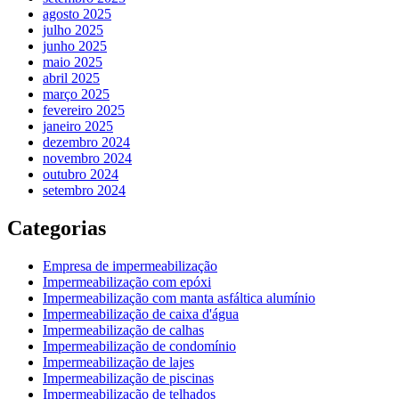
agosto 2025
julho 2025
junho 2025
maio 2025
abril 2025
março 2025
fevereiro 2025
janeiro 2025
dezembro 2024
novembro 2024
outubro 2024
setembro 2024
Categorias
Empresa de impermeabilização
Impermeabilização com epóxi
Impermeabilização com manta asfáltica alumínio
Impermeabilização de caixa d'água
Impermeabilização de calhas
Impermeabilização de condomínio
Impermeabilização de lajes
Impermeabilização de piscinas
Impermeabilização de telhados