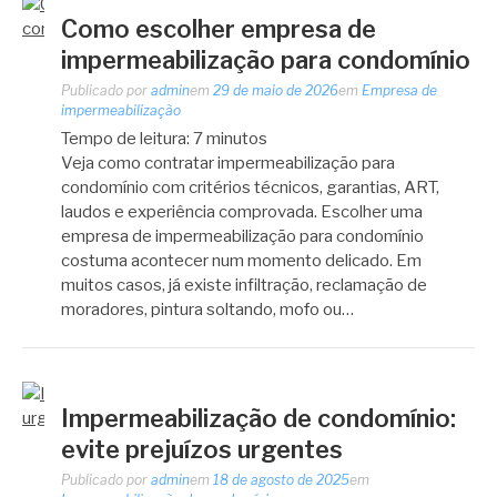
Como escolher empresa de
impermeabilização para condomínio
Publicado por
admin
em
29 de maio de 2026
em
Empresa de
impermeabilização
Tempo de leitura:
7
minutos
Veja como contratar impermeabilização para
condomínio com critérios técnicos, garantias, ART,
laudos e experiência comprovada. Escolher uma
empresa de impermeabilização para condomínio
costuma acontecer num momento delicado. Em
muitos casos, já existe infiltração, reclamação de
moradores, pintura soltando, mofo ou…
Impermeabilização de condomínio:
evite prejuízos urgentes
Publicado por
admin
em
18 de agosto de 2025
em