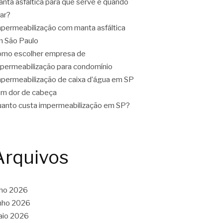
nta asfáltica para que serve e quando
ar?
permeabilização com manta asfáltica
 São Paulo
mo escolher empresa de
permeabilização para condomínio
permeabilização de caixa d’água em SP
m dor de cabeça
anto custa impermeabilização em SP?
Arquivos
lho 2026
nho 2026
aio 2026