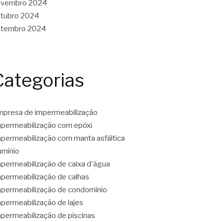
ovembro 2024
tubro 2024
etembro 2024
Categorias
presa de impermeabilização
permeabilização com epóxi
permeabilização com manta asfáltica
umínio
permeabilização de caixa d'água
permeabilização de calhas
permeabilização de condomínio
permeabilização de lajes
permeabilização de piscinas