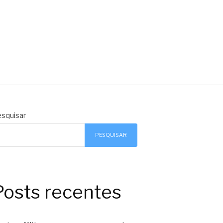
squisar
PESQUISAR
Posts recentes