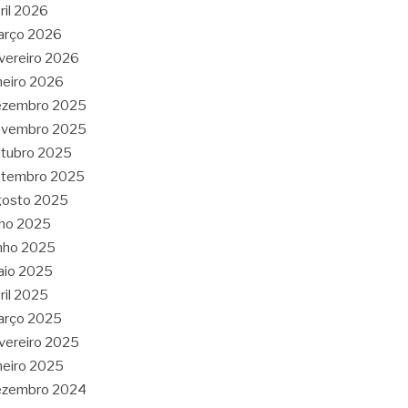
ril 2026
arço 2026
vereiro 2026
neiro 2026
ezembro 2025
ovembro 2025
tubro 2025
etembro 2025
gosto 2025
lho 2025
nho 2025
aio 2025
ril 2025
arço 2025
vereiro 2025
neiro 2025
ezembro 2024