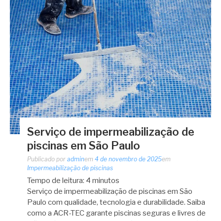
Serviço de impermeabilização de
piscinas em São Paulo
Publicado por
admin
em
4 de novembro de 2025
em
Impermeabilização de piscinas
Tempo de leitura:
4
minutos
Serviço de impermeabilização de piscinas em São
Paulo com qualidade, tecnologia e durabilidade. Saiba
como a ACR-TEC garante piscinas seguras e livres de