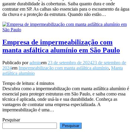
garante durabilidade às coberturas. Saiba quanto dura e onde
contratar em SP. As calhas são essenciais para o escoamento da água
da chuva e a proteção da estrutura. Quando não estão…
Empresa de impermeabilização com
manta asfáltica alumínio em São Paulo
Publicado por
admin
em
23 de setembro de 2024
23 de setembro de
2024
em
Impermeabilização com manta asfáltica alumínio
,
Manta
asfáltica alumínio
Tempo de leitura:
4
minutos
Descubra como a impermeabilização com manta asfáltica alumínio é
essencial para proteger estruturas em São Paulo, e saiba como essa
técnica é aplicada, onde usá-la e sua durabilidade. Conheça as
vantagens de contratar uma empresa especializada. A
impermeabilização é uma…
Pesquisar
Pesquisar