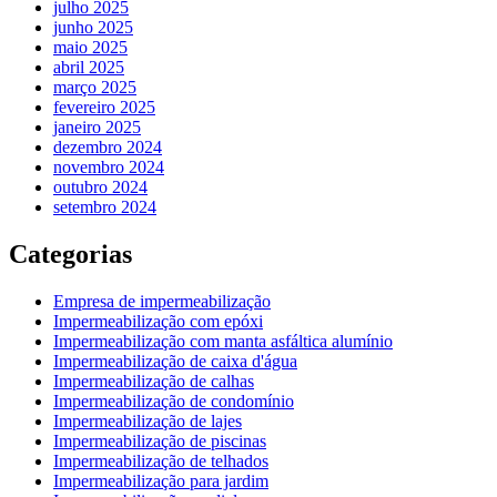
julho 2025
junho 2025
maio 2025
abril 2025
março 2025
fevereiro 2025
janeiro 2025
dezembro 2024
novembro 2024
outubro 2024
setembro 2024
Categorias
Empresa de impermeabilização
Impermeabilização com epóxi
Impermeabilização com manta asfáltica alumínio
Impermeabilização de caixa d'água
Impermeabilização de calhas
Impermeabilização de condomínio
Impermeabilização de lajes
Impermeabilização de piscinas
Impermeabilização de telhados
Impermeabilização para jardim