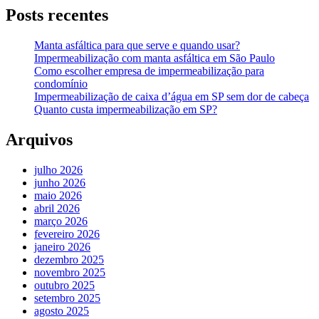
Posts recentes
Manta asfáltica para que serve e quando usar?
Impermeabilização com manta asfáltica em São Paulo
Como escolher empresa de impermeabilização para
condomínio
Impermeabilização de caixa d’água em SP sem dor de cabeça
Quanto custa impermeabilização em SP?
Arquivos
julho 2026
junho 2026
maio 2026
abril 2026
março 2026
fevereiro 2026
janeiro 2026
dezembro 2025
novembro 2025
outubro 2025
setembro 2025
agosto 2025