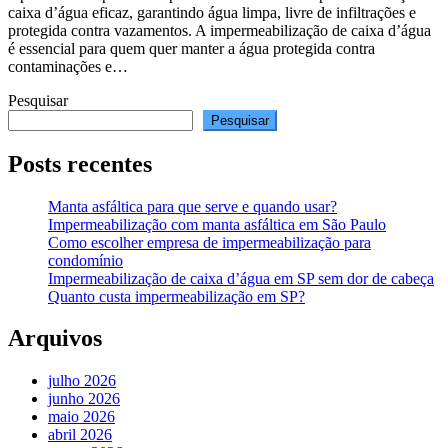
caixa d’água eficaz, garantindo água limpa, livre de infiltrações e
protegida contra vazamentos. A impermeabilização de caixa d’água
é essencial para quem quer manter a água protegida contra
contaminações e…
Pesquisar
Pesquisar
Posts recentes
Manta asfáltica para que serve e quando usar?
Impermeabilização com manta asfáltica em São Paulo
Como escolher empresa de impermeabilização para
condomínio
Impermeabilização de caixa d’água em SP sem dor de cabeça
Quanto custa impermeabilização em SP?
Arquivos
julho 2026
junho 2026
maio 2026
abril 2026