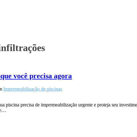
nfiltrações
 que você precisa agora
m
Impermeabilização de piscinas
ua piscina precisa de impermeabilização urgente e proteja seu investi
 de…