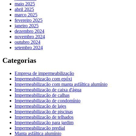
maio 2025
abril 2025
março 2025
fevereiro 2025
janeiro 2025
dezembro 2024
novembro 2024
outubro 2024
setembro 2024
Categorias
Empresa de impermeabilização
Impermeabilização com epóxi
Impermeabilização com manta asfáltica alumínio
Impermeabilização de caixa d'água
Impermeabilização de calhas
Impermeabilização de condomínio
Impermeabilização de lajes
Impermeabilização de piscinas
Impermeabilização de telhados
Impermeabilização para jardim
Impermeabilização predial
Manta asfáltica alumínio