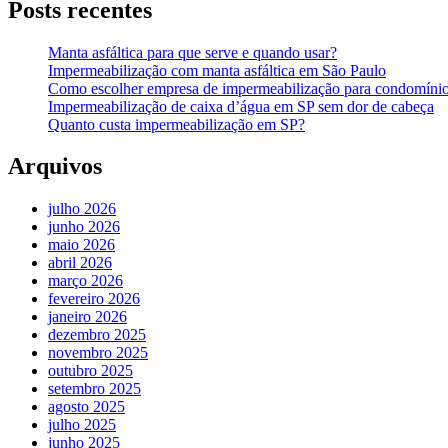
Posts recentes
Manta asfáltica para que serve e quando usar?
Impermeabilização com manta asfáltica em São Paulo
Como escolher empresa de impermeabilização para condomíni
Impermeabilização de caixa d’água em SP sem dor de cabeça
Quanto custa impermeabilização em SP?
Arquivos
julho 2026
junho 2026
maio 2026
abril 2026
março 2026
fevereiro 2026
janeiro 2026
dezembro 2025
novembro 2025
outubro 2025
setembro 2025
agosto 2025
julho 2025
junho 2025