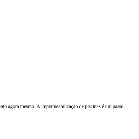
mento agora mesmo! A impermeabilização de piscinas é um passo