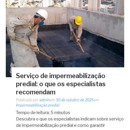
Serviço de impermeabilização
predial: o que os especialistas
recomendam
Publicado por
admin
em
30 de outubro de 2025
em
Impermeabilização predial
Tempo de leitura:
5
minutos
Descubra o que os especialistas indicam sobre serviço
de impermeabilização predial e como garantir