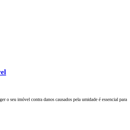
vel
eger o seu imóvel contra danos causados pela umidade é essencial para