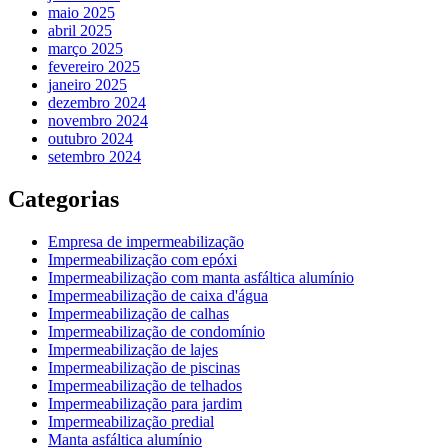
maio 2025
abril 2025
março 2025
fevereiro 2025
janeiro 2025
dezembro 2024
novembro 2024
outubro 2024
setembro 2024
Categorias
Empresa de impermeabilização
Impermeabilização com epóxi
Impermeabilização com manta asfáltica alumínio
Impermeabilização de caixa d'água
Impermeabilização de calhas
Impermeabilização de condomínio
Impermeabilização de lajes
Impermeabilização de piscinas
Impermeabilização de telhados
Impermeabilização para jardim
Impermeabilização predial
Manta asfáltica alumínio