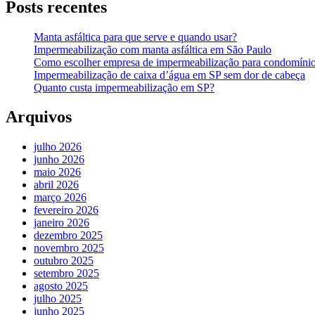
Posts recentes
Manta asfáltica para que serve e quando usar?
Impermeabilização com manta asfáltica em São Paulo
Como escolher empresa de impermeabilização para condomíni
Impermeabilização de caixa d’água em SP sem dor de cabeça
Quanto custa impermeabilização em SP?
Arquivos
julho 2026
junho 2026
maio 2026
abril 2026
março 2026
fevereiro 2026
janeiro 2026
dezembro 2025
novembro 2025
outubro 2025
setembro 2025
agosto 2025
julho 2025
junho 2025