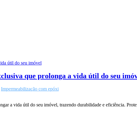
lusiva que prolonga a vida útil do seu imó
m
Impermeabilização com epóxi
r a vida útil do seu imóvel, trazendo durabilidade e eficiência. Prot