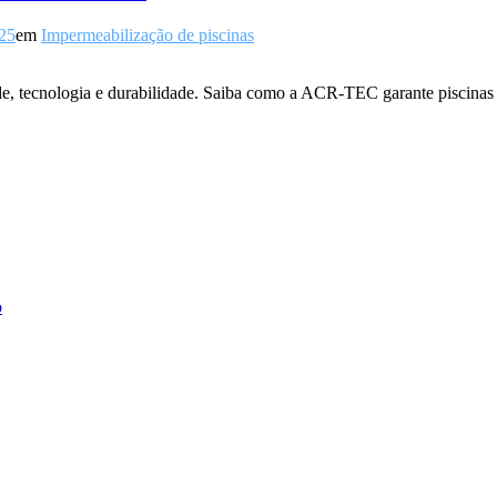
25
em
Impermeabilização de piscinas
, tecnologia e durabilidade. Saiba como a ACR-TEC garante piscinas se
o