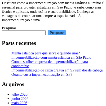
Descubra como a impermeabilização com manta asfáltica alumínio é
essencial para proteger estruturas em São Paulo, e saiba como essa
técnica é aplicada, onde usá-la e sua durabilidade. Conheça as
vantagens de contratar uma empresa especializada. A
impermeabilização é uma…
Pesquisar
Pesquisar
Posts recentes
Manta asfáltica para que serve e quando usar?
Impermeabilização com manta asfáltica em São Paulo
Como escolher empresa de impermeabilização para
condomínio
Impermeabilização de caixa d’água em SP sem dor de cabeça
Quanto custa impermeabilização em SP?
Arquivos
julho 2026
junho 2026
maio 2026