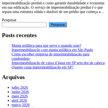
impermeabilização predial e como garantir durabilidade e economia
em sua edificação. O serviço de impermeabilização predial é o que
separa uma estrutura sólida e durável de um prédio que começa a…
Pesquisar
Pesquisar
Posts recentes
Manta asfáltica para que serve e quando usar?
Impermeabilização com manta asfáltica em São Paulo
Como escolher empresa de impermeabilização para
condomínio
Impermeabilização de caixa d’água em SP sem dor de cabeça
Quanto custa impermeabilização em SP?
Arquivos
julho 2026
junho 2026
maio 2026
abril 2026
março 2026