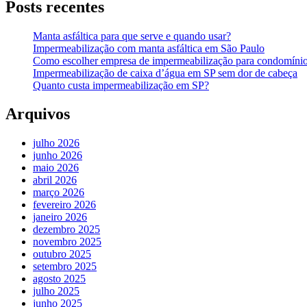
Posts recentes
Manta asfáltica para que serve e quando usar?
Impermeabilização com manta asfáltica em São Paulo
Como escolher empresa de impermeabilização para condomíni
Impermeabilização de caixa d’água em SP sem dor de cabeça
Quanto custa impermeabilização em SP?
Arquivos
julho 2026
junho 2026
maio 2026
abril 2026
março 2026
fevereiro 2026
janeiro 2026
dezembro 2025
novembro 2025
outubro 2025
setembro 2025
agosto 2025
julho 2025
junho 2025