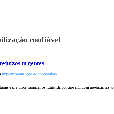
lização confiável
rejuízos urgentes
m
Impermeabilização de condomínio
rais e prejuízos financeiros. Entenda por que agir com urgência faz 