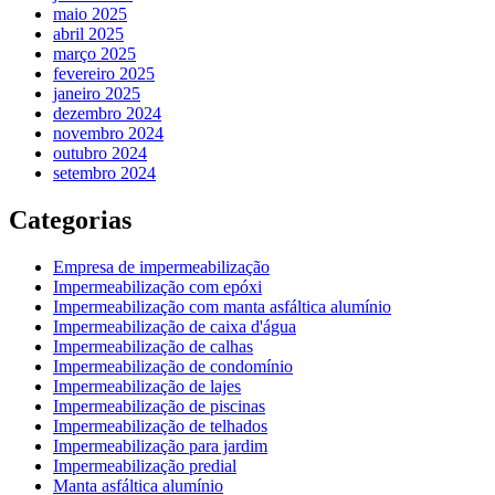
maio 2025
abril 2025
março 2025
fevereiro 2025
janeiro 2025
dezembro 2024
novembro 2024
outubro 2024
setembro 2024
Categorias
Empresa de impermeabilização
Impermeabilização com epóxi
Impermeabilização com manta asfáltica alumínio
Impermeabilização de caixa d'água
Impermeabilização de calhas
Impermeabilização de condomínio
Impermeabilização de lajes
Impermeabilização de piscinas
Impermeabilização de telhados
Impermeabilização para jardim
Impermeabilização predial
Manta asfáltica alumínio