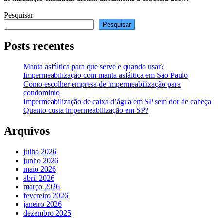
Pesquisar
Pesquisar
Posts recentes
Manta asfáltica para que serve e quando usar?
Impermeabilização com manta asfáltica em São Paulo
Como escolher empresa de impermeabilização para
condomínio
Impermeabilização de caixa d’água em SP sem dor de cabeça
Quanto custa impermeabilização em SP?
Arquivos
julho 2026
junho 2026
maio 2026
abril 2026
março 2026
fevereiro 2026
janeiro 2026
dezembro 2025