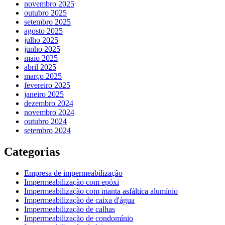
novembro 2025
outubro 2025
setembro 2025
agosto 2025
julho 2025
junho 2025
maio 2025
abril 2025
março 2025
fevereiro 2025
janeiro 2025
dezembro 2024
novembro 2024
outubro 2024
setembro 2024
Categorias
Empresa de impermeabilização
Impermeabilização com epóxi
Impermeabilização com manta asfáltica alumínio
Impermeabilização de caixa d'água
Impermeabilização de calhas
Impermeabilização de condomínio