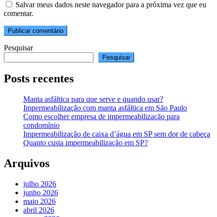
Salvar meus dados neste navegador para a próxima vez que eu
comentar.
Pesquisar
Pesquisar
Posts recentes
Manta asfáltica para que serve e quando usar?
Impermeabilização com manta asfáltica em São Paulo
Como escolher empresa de impermeabilização para
condomínio
Impermeabilização de caixa d’água em SP sem dor de cabeça
Quanto custa impermeabilização em SP?
Arquivos
julho 2026
junho 2026
maio 2026
abril 2026